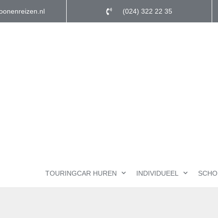
oonenreizen.nl
(024) 322 22 35
TOURINGCAR HUREN
INDIVIDUEEL
SCHO