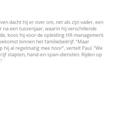
ven dacht hij er over om, net als zijn vader, een
 na een tussenjaar, waarin hij verschillende
de, koos hij voor de opleiding HR-management.
oekomst binnen het familiebedrijf. “Maar
p hij al regelmatig mee hoor”, vertelt Paul. “We
drijf stapten, hand-en-span-diensten. Rijden op
.”