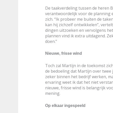
De taakverdeling tussen de heren Bo
verantwoordelijk voor de planning 
zich. “Ik probeer me buiten de taken
kan hij zichzelf ontwikkelen”, verte
dingen uitzoeken en vervolgens het 
plannen vind ik extra uitdagend. Ze
doen.”
Nieuwe, frisse wind
Toch zal Martijn in de toekomst zic
de bedoeling dat Martijn over twee ja
zeker binnen het bedrijf werken, m
ervaring weet ik dat het niet versta
nieuwe, frisse wind is belangrijk vo
mening.
Op elkaar ingespeeld