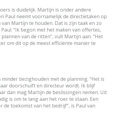
ers is duidelijk. Martijn is onder andere
en Paul neemt voornamelijk de directietaken op
 van Martijn te houden. Dat is zijn taak en zo
lt Paul. “Ik begon met het maken van offertes,
plannen van de ritten”, vult Martijn aan. “Het
ker om dit op de meest efficiënte manier te
h minder bezighouden met de planning. “Het is
ar doorschuift en directeur wordt. Ik blijf
aar dan mag Martijn de beslissingen nemen. Uit
ndig is om te lang aan het roer te staan. Een
or de toekomst van het bedrijf”, is Paul van