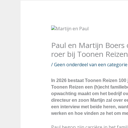
Paul en Martijn Boers 
roer bij Toonen Reizen
/
Geen onderdeel van een categorie
In 2026 bestaat Toonen Reizen 100 j
Toonen Reizen een (h)echt familiebed
opwachting maakt om het bedrijf ov
directeur en zoon Martijn zal over e
een interview met beide heren, want 
werken en hoe vinden ze het om me
Paul begon zijn carrière in het fami