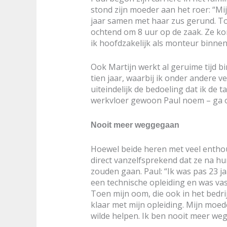
stond zijn moeder aan het roer: “Mi
jaar samen met haar zus gerund. Toe
ochtend om 8 uur op de zaak. Ze ko
ik hoofdzakelijk als monteur binnen
Ook Martijn werkt al geruime tijd b
tien jaar, waarbij ik onder andere v
uiteindelijk de bedoeling dat ik de 
werkvloer gewoon Paul noem – ga 
Nooit meer weggegaan
Hoewel beide heren met veel enthou
direct vanzelfsprekend dat ze na hun
zouden gaan. Paul: “Ik was pas 23 j
een technische opleiding en was vas
Toen mijn oom, die ook in het bedri
klaar met mijn opleiding. Mijn moede
wilde helpen. Ik ben nooit meer we