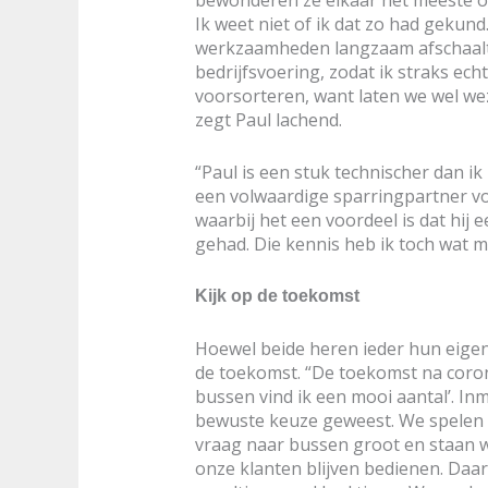
Ik weet niet of ik dat zo had gekund.
werkzaamheden langzaam afschaalt. 
bedrijfsvoering, zodat ik straks ech
voorsorteren, want laten we wel wezen
zegt Paul lachend.
“Paul is een stuk technischer dan ik
een volwaardige sparringpartner vo
waarbij het een voordeel is dat hij 
gehad. Die kennis heb ik toch wat mi
Kijk op de toekomst
Hoewel beide heren ieder hun eigen
de toekomst. “De toekomst na corona
bussen vind ik een mooi aantal’. In
bewuste keuze geweest. We spelen i
vraag naar bussen groot en staan w
onze klanten blijven bedienen. Daarui