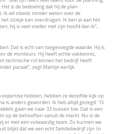
 Het is de bedoeling dat hij de plan-
Ik wil steeds minder weten over de
t het stokje kan overdragen. Ik ben al aan het
, hij is veel sneller met zijn hoofd dan ik”,
 ben. Dat is echt van toegevoegde waarde. Hij is
or de monteurs. Hij heeft echte vakkennis,
een technische rol binnen het bedrijf heeft
nder paraat”, zegt Martijn eerlijk.
 expertise hebben, hebben ze dezelfde kijk op
 is anders geworden. Ik heb altijd gezegd: ’15
middels gaan we naar 33 bussen toe. Dat is een
n op de behoeften vanuit de markt. Nu is de
ij er met een volwaardig team. Zo kunnen we
t blijkt dat we een echt familiebedrijf zijn. In