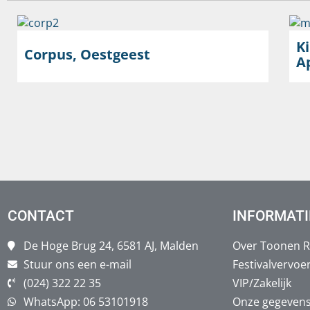
K
Corpus, Oestgeest
A
CONTACT
INFORMATI
De Hoge Brug 24, 6581 AJ, Malden
Over Toonen R
Stuur ons een e-mail
Festivalvervoe
(024) 322 22 35
VIP/Zakelijk
WhatsApp: 06 53101918
Onze gegeven