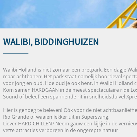
WALIBI, BIDDINGHUIZEN
Walibi Holland is niet zomaar een pretpark. Een dagje Wa
maar achtbanen! Het park staat namelijk boordevol spectac
voor jong en oud. Hoe oud je ook bent, in Walibi Holland c
Kom samen HARDGAAN in de meest spectaculaire ride Lost 
Sound of beleef een spannende rit in snelheidsduivel Xpre
Hier is genoeg te beleven! Oók voor de niet achtbaanliefh
Rio Grande of waaien lekker uit in Superswing.
Liever HARD CHILLEN? Neem gauw een kijkje in de vernie
vette attracties verborgen in de ongerepte natuur.