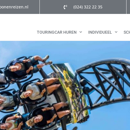
oonenreizen.nl
(024) 322 22 35
TOURINGCAR HUREN
INDIVIDUEEL
SC