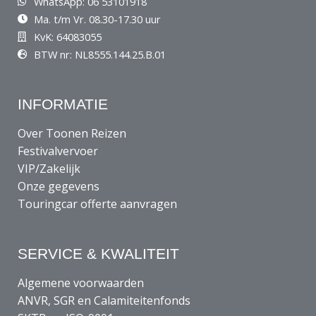
WhatsApp: 06 53101918
Ma. t/m Vr. 08.30-17.30 uur
KvK: 64083055
BTW nr: NL8555.144.25.B.01
INFORMATIE
Over Toonen Reizen
Festivalvervoer
VIP/Zakelijk
Onze gegevens
Touringcar offerte aanvragen
SERVICE & KWALITEIT
Algemene voorwaarden
ANVR, SGR en Calamiteitenfonds