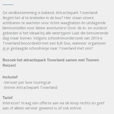
De eindbestemming is bekend: Attractiepark Toverland!
Begint het al te kriebelen in de bus? Hier staan stoere
achtbanen te wachten voor échte waaghalzen én uitdagende
klimtoestellen voor kleine avonturiers! Door de in- en outdoor
gebieden is het ideaal bij alle weertypes! Laat die betoverende
dag maar komen. Volgens schoolreisonderzoek van 2019 is
Toverland beoordeeld met een 8,8! Dus, wanneer organiseer
jij je geslaagde schoolreisje naar Toverland met ons?
Bezoek het attractiepark Toverland samen met Toonen
Reizen!
Inclusief
-Vervoer per luxe touringcar
-Entree Attractiepark Toverland
Tarief
Interesse? Vraag een offerte aan via de knop rechts en geef
aan of alleen vervoer gewenst is of ook entree.