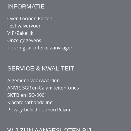
INFORMATIE
Over Toonen Reizen
Festivalvervoer
VIP/Zakelijk
Onze gegevens
Touringcar offerte aanvragen
SERVICE & KWALITEIT
Algemene voorwaarden
ANVR, SGR en Calamiteitenfonds
SKTB en ISO-9001
Klachtenafhandeling
Privacy beleid Toonen Reizen
WIJ ZIJN AANGESLOTEN BIJ