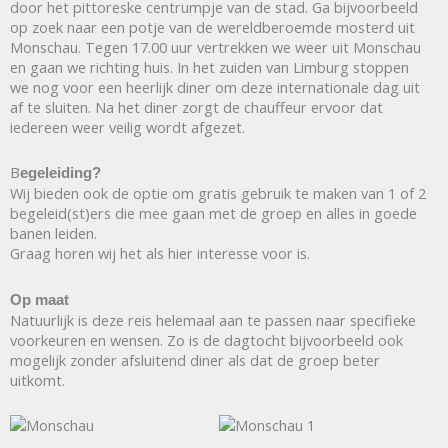
door het pittoreske centrumpje van de stad. Ga bijvoorbeeld
op zoek naar een potje van de wereldberoemde mosterd uit
Monschau. Tegen 17.00 uur vertrekken we weer uit Monschau
en gaan we richting huis. In het zuiden van Limburg stoppen
we nog voor een heerlijk diner om deze internationale dag uit
af te sluiten. Na het diner zorgt de chauffeur ervoor dat
iedereen weer veilig wordt afgezet.
B
egeleiding?
Wij bieden ook de optie om gratis gebruik te maken van 1 of 2
begeleid(st)ers die mee gaan met de groep en alles in goede
banen leiden.
Graag horen wij het als hier interesse voor is.
Op maat
Natuurlijk is deze reis helemaal aan te passen naar specifieke
voorkeuren en wensen. Zo is de dagtocht bijvoorbeeld ook
mogelijk zonder afsluitend diner als dat de groep beter
uitkomt.