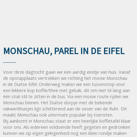
MONSCHAU, PAREL IN DE EIFEL
Voor deze dagtocht gaan we een aardig eindje van huis. Vanaf
de opstapplaats vertrekken we richting het mooie Monschau
in de Duitse Eifel. Onderweg maken we een tussenstop voor
een lekkere kop koffie/thee met gebak, dit om niet té lang aan
één stuk stil te zitten in de bus. Via een mooie route rijden we
Monschau binnen. Het Duitse dorpje met de bekende
vakwerkhuisjes ligt schitterend aan de oever van de Ruhr. Dit
maakt Monschau ook uitermate populair bij toeristen.
Bij aankomt in Monschau staat er een heerlijke koffietafel klaar
voor ons. Als iedereen voldoende heeft gegeten en gedronken
kunnen we op eigen gelegenheid nog een klein rondje maken