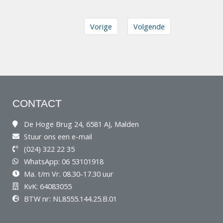
Vorige
Volgende
CONTACT
De Hoge Brug 24, 6581 AJ, Malden
Stuur ons een e-mail
(024) 322 22 35
WhatsApp: 06 53101918
Ma. t/m Vr. 08.30-17.30 uur
KvK: 64083055
BTW nr: NL8555.144.25.B.01