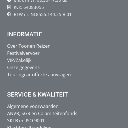
KvK: 64083055
BTW nr: NL8555.144.25.B.01
INFORMATIE
Over Toonen Reizen
Festivalvervoer
VIP/Zakelijk
Onze gegevens
Touringcar offerte aanvragen
SERVICE & KWALITEIT
Algemene voorwaarden
ANVR, SGR en Calamiteitenfonds
SKTB en ISO-9001
Klachtenafhandeling