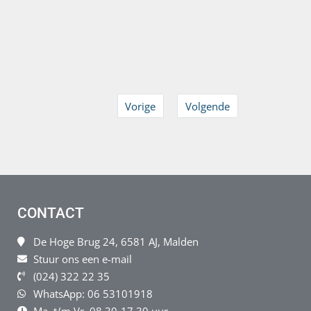
Vorige
Volgende
CONTACT
De Hoge Brug 24, 6581 AJ, Malden
Stuur ons een e-mail
(024) 322 22 35
WhatsApp: 06 53101918
Ma. t/m Vr. 08.30-17.30 uur