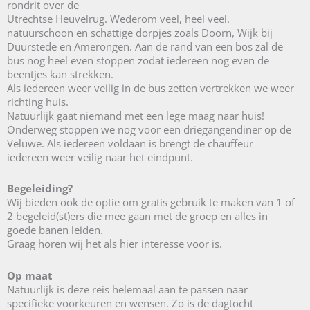
rondrit over de
Utrechtse Heuvelrug. Wederom veel, heel veel.
natuurschoon en schattige dorpjes zoals Doorn, Wijk bij
Duurstede en Amerongen. Aan de rand van een bos zal de
bus nog heel even stoppen zodat iedereen nog even de
beentjes kan strekken.
Als iedereen weer veilig in de bus zetten vertrekken we weer
richting huis.
Natuurlijk gaat niemand met een lege maag naar huis!
Onderweg stoppen we nog voor een driegangendiner op de
Veluwe. Als iedereen voldaan is brengt de chauffeur
iedereen weer veilig naar het eindpunt.
Begeleiding?
Wij bieden ook de optie om gratis gebruik te maken van 1 of
2 begeleid(st)ers die mee gaan met de groep en alles in
goede banen leiden.
Graag horen wij het als hier interesse voor is.
Op maat
Natuurlijk is deze reis helemaal aan te passen naar
specifieke voorkeuren en wensen. Zo is de dagtocht