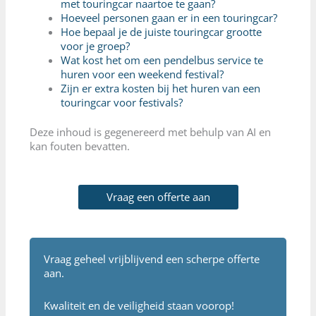
met touringcar naartoe te gaan?
Hoeveel personen gaan er in een touringcar?
Hoe bepaal je de juiste touringcar grootte
voor je groep?
Wat kost het om een pendelbus service te
huren voor een weekend festival?
Zijn er extra kosten bij het huren van een
touringcar voor festivals?
Deze inhoud is gegenereerd met behulp van AI en
kan fouten bevatten.
Vraag een offerte aan
Vraag geheel vrijblijvend een scherpe offerte
aan.
Kwaliteit en de veiligheid staan voorop!