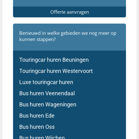
Offerte aanvragen
Benieuwd in welke gebieden we nog meer op
kunnen stappen?
Touringcar huren Beuningen
Touringcar huren Westervoort
Luxe touringcar huren
Bus huren Veenendaal
Bus huren Wageningen
Bus huren Ede
Bus huren Oss
Bus huren Wijchen