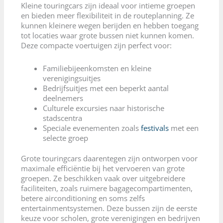
Kleine touringcars zijn ideaal voor intieme groepen
en bieden meer flexibiliteit in de routeplanning. Ze
kunnen kleinere wegen berijden en hebben toegang
tot locaties waar grote bussen niet kunnen komen.
Deze compacte voertuigen zijn perfect voor:
Familiebijeenkomsten en kleine
verenigingsuitjes
Bedrijfsuitjes met een beperkt aantal
deelnemers
Culturele excursies naar historische
stadscentra
Speciale evenementen zoals
festivals
met een
selecte groep
Grote touringcars daarentegen zijn ontworpen voor
maximale efficiëntie bij het vervoeren van grote
groepen. Ze beschikken vaak over uitgebreidere
faciliteiten, zoals ruimere bagagecompartimenten,
betere airconditioning en soms zelfs
entertainmentsystemen. Deze bussen zijn de eerste
keuze voor scholen, grote verenigingen en bedrijven