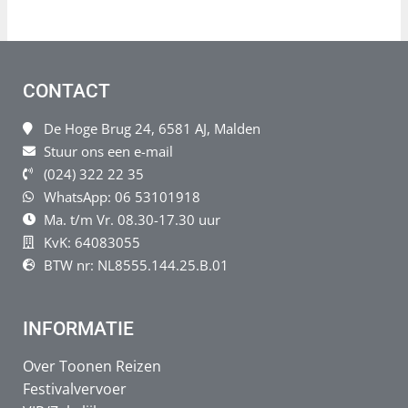
CONTACT
De Hoge Brug 24, 6581 AJ, Malden
Stuur ons een e-mail
(024) 322 22 35
WhatsApp: 06 53101918
Ma. t/m Vr. 08.30-17.30 uur
KvK: 64083055
BTW nr: NL8555.144.25.B.01
INFORMATIE
Over Toonen Reizen
Festivalvervoer