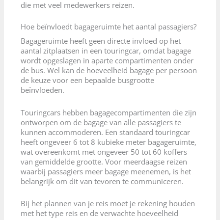
die met veel medewerkers reizen.
Hoe beïnvloedt bagageruimte het aantal passagiers?
Bagageruimte heeft geen directe invloed op het
aantal zitplaatsen in een touringcar, omdat bagage
wordt opgeslagen in aparte compartimenten onder
de bus. Wel kan de hoeveelheid bagage per persoon
de keuze voor een bepaalde busgrootte
beïnvloeden.
Touringcars hebben bagagecompartimenten die zijn
ontworpen om de bagage van alle passagiers te
kunnen accommoderen. Een standaard touringcar
heeft ongeveer 6 tot 8 kubieke meter bagageruimte,
wat overeenkomt met ongeveer 50 tot 60 koffers
van gemiddelde grootte. Voor meerdaagse reizen
waarbij passagiers meer bagage meenemen, is het
belangrijk om dit van tevoren te communiceren.
Bij het plannen van je reis moet je rekening houden
met het type reis en de verwachte hoeveelheid