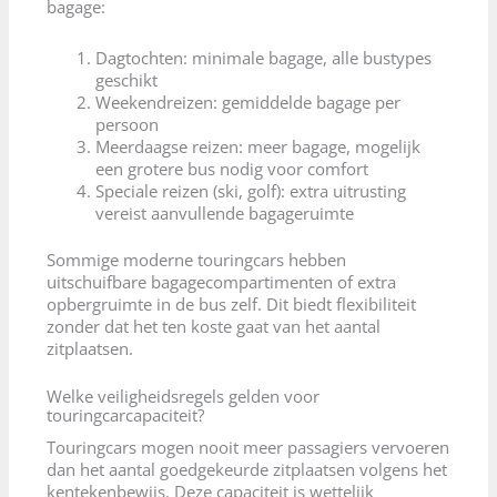
bagage:
Dagtochten: minimale bagage, alle bustypes
geschikt
Weekendreizen: gemiddelde bagage per
persoon
Meerdaagse reizen: meer bagage, mogelijk
een grotere bus nodig voor comfort
Speciale reizen (ski, golf): extra uitrusting
vereist aanvullende bagageruimte
Sommige moderne touringcars hebben
uitschuifbare bagagecompartimenten of extra
opbergruimte in de bus zelf. Dit biedt flexibiliteit
zonder dat het ten koste gaat van het aantal
zitplaatsen.
Welke veiligheidsregels gelden voor
touringcarcapaciteit?
Touringcars mogen nooit meer passagiers vervoeren
dan het aantal goedgekeurde zitplaatsen volgens het
kentekenbewijs. Deze capaciteit is wettelijk