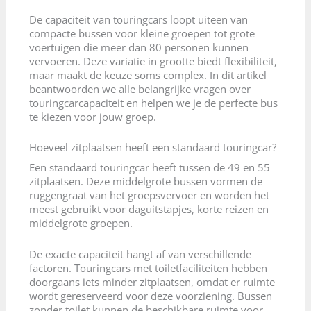
De capaciteit van touringcars loopt uiteen van
compacte bussen voor kleine groepen tot grote
voertuigen die meer dan 80 personen kunnen
vervoeren. Deze variatie in grootte biedt flexibiliteit,
maar maakt de keuze soms complex. In dit artikel
beantwoorden we alle belangrijke vragen over
touringcarcapaciteit en helpen we je de perfecte bus
te kiezen voor jouw groep.
Hoeveel zitplaatsen heeft een standaard touringcar?
Een standaard touringcar heeft tussen de 49 en 55
zitplaatsen. Deze middelgrote bussen vormen de
ruggengraat van het groepsvervoer en worden het
meest gebruikt voor daguitstapjes, korte reizen en
middelgrote groepen.
De exacte capaciteit hangt af van verschillende
factoren. Touringcars met toiletfaciliteiten hebben
doorgaans iets minder zitplaatsen, omdat er ruimte
wordt gereserveerd voor deze voorziening. Bussen
zonder toilet kunnen de beschikbare ruimte voor