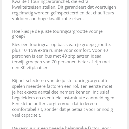
Kwaliteit Touringcarbranche), die extra
kwaliteitseisen stellen. Dit garandeert dat voertuigen
regelmatig worden geïnspecteerd en dat chauffeurs
voldoen aan hoge kwalificatie-eisen.
Hoe kies je de juiste touringcargrootte voor je
groep?
Kies een touringcar op basis van je groepsgrootte,
plus 10-15% extra ruimte voor comfort. Voor 40
personen is een bus met 49 zitplaatsen ideaal,
terwijl groepen van 70 personen beter af zijn met
een 80-zitplaatser.
Bij het selecteren van de juiste touringcargrootte
spelen meerdere factoren een rol. Ten eerste moet
je het exacte aantal deelnemers kennen, inclusief
begeleiders en eventuele last-minute aanmeldingen.
Een kleine buffer zorgt ervoor dat iedereen
comfortabel zit, zonder dat je betaalt voor onnodig
veel capaciteit.
De reisduur is een tweede belangrijke factor. Voor