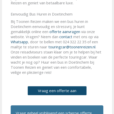
Reizen en geniet van betaalbare luxe.
Eenvoudig Bus Huren in Doetinchem
Bij Toonen Reizen maken we een bus huren in
Doetinchem eenvoudig en stressvrij. Je kunt
gemakkelijk online een
offerte aanvragen
via onze
website. Vragen? Neem dan
contact
met ons op via
Whatsapp
, door te bellen met 024 322 22 35 of een
mailtje te sturen naar
touringcar@toonenreizen.nl
.
Onze reisadviseurs staan klaar om je te helpen bij het
vinden en boeken van de perfecte touringcar. Waar
wacht je nog op? Huur een bus in Doetinchem bij
Toonen Reizen en geniet van een comfortabele,
veilige en plezierige reis!
Vraag een offerte aan
Vraag geheel vrijblijvend een scherpe offerte