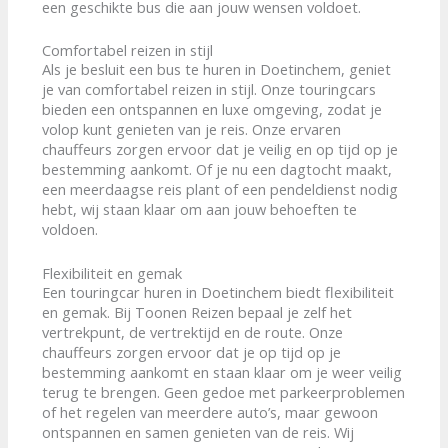
een geschikte bus die aan jouw wensen voldoet.
Comfortabel reizen in stijl
Als je besluit een bus te huren in Doetinchem, geniet
je van comfortabel reizen in stijl. Onze touringcars
bieden een ontspannen en luxe omgeving, zodat je
volop kunt genieten van je reis. Onze ervaren
chauffeurs zorgen ervoor dat je veilig en op tijd op je
bestemming aankomt. Of je nu een dagtocht maakt,
een meerdaagse reis plant of een pendeldienst nodig
hebt, wij staan klaar om aan jouw behoeften te
voldoen.
Flexibiliteit en gemak
Een touringcar huren in Doetinchem biedt flexibiliteit
en gemak. Bij Toonen Reizen bepaal je zelf het
vertrekpunt, de vertrektijd en de route. Onze
chauffeurs zorgen ervoor dat je op tijd op je
bestemming aankomt en staan klaar om je weer veilig
terug te brengen. Geen gedoe met parkeerproblemen
of het regelen van meerdere auto’s, maar gewoon
ontspannen en samen genieten van de reis. Wij