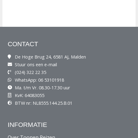
CONTACT
De Hoge Brug 24, 6581 AJ, Malden
Stuur ons een e-mail
(024) 322 22 35
WhatsApp: 06 53101918
Ma. t/m Vr. 08.30-17.30 uur
KvK: 64083055
BTW nr: NL8555.144.25.B.01
INFORMATIE
Over Toonen Reizen