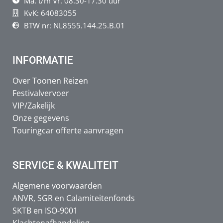
Ma. t/m Vr. 08.30-17.30 uur
KvK: 64083055
BTW nr: NL8555.144.25.B.01
INFORMATIE
Over Toonen Reizen
Festivalvervoer
VIP/Zakelijk
Onze gegevens
Touringcar offerte aanvragen
SERVICE & KWALITEIT
Algemene voorwaarden
ANVR, SGR en Calamiteitenfonds
SKTB en ISO-9001