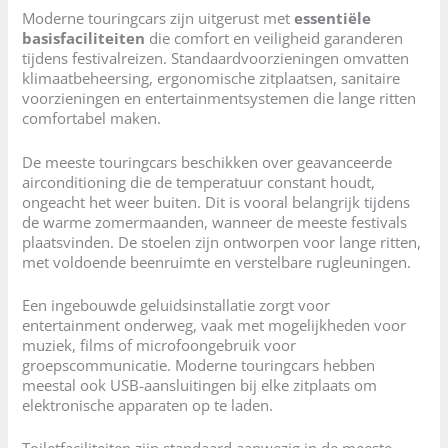
Moderne touringcars zijn uitgerust met
essentiële
basisfaciliteiten
die comfort en veiligheid garanderen
tijdens festivalreizen. Standaardvoorzieningen omvatten
klimaatbeheersing, ergonomische zitplaatsen, sanitaire
voorzieningen en entertainmentsystemen die lange ritten
comfortabel maken.
De meeste touringcars beschikken over geavanceerde
airconditioning die de temperatuur constant houdt,
ongeacht het weer buiten. Dit is vooral belangrijk tijdens
de warme zomermaanden, wanneer de meeste festivals
plaatsvinden. De stoelen zijn ontworpen voor lange ritten,
met voldoende beenruimte en verstelbare rugleuningen.
Een ingebouwde geluidsinstallatie zorgt voor
entertainment onderweg, vaak met mogelijkheden voor
muziek, films of microfoongebruik voor
groepscommunicatie. Moderne touringcars hebben
meestal ook USB-aansluitingen bij elke zitplaats om
elektronische apparaten op te laden.