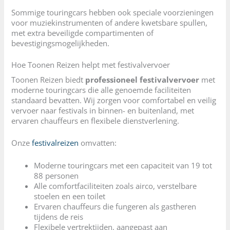
Sommige touringcars hebben ook speciale voorzieningen
voor muziekinstrumenten of andere kwetsbare spullen,
met extra beveiligde compartimenten of
bevestigingsmogelijkheden.
Hoe Toonen Reizen helpt met festivalvervoer
Toonen Reizen biedt
professioneel festivalvervoer
met
moderne touringcars die alle genoemde faciliteiten
standaard bevatten. Wij zorgen voor comfortabel en veilig
vervoer naar festivals in binnen- en buitenland, met
ervaren chauffeurs en flexibele dienstverlening.
Onze
festivalreizen
omvatten:
Moderne touringcars met een capaciteit van 19 tot
88 personen
Alle comfortfaciliteiten zoals airco, verstelbare
stoelen en een toilet
Ervaren chauffeurs die fungeren als gastheren
tijdens de reis
Flexibele vertrektijden, aangepast aan