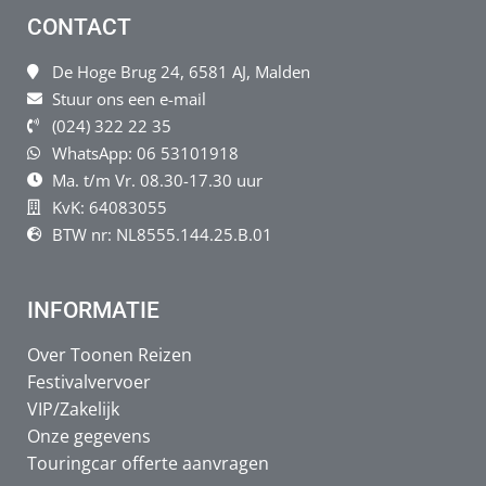
CONTACT
De Hoge Brug 24, 6581 AJ, Malden
Stuur ons een e-mail
(024) 322 22 35
WhatsApp: 06 53101918
Ma. t/m Vr. 08.30-17.30 uur
KvK: 64083055
BTW nr: NL8555.144.25.B.01
INFORMATIE
Over Toonen Reizen
Festivalvervoer
VIP/Zakelijk
Onze gegevens
Touringcar offerte aanvragen