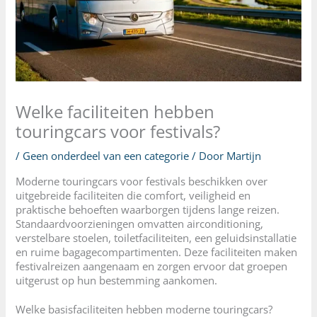
Welke faciliteiten hebben
touringcars voor festivals?
/
Geen onderdeel van een categorie
/ Door
Martijn
Moderne touringcars voor festivals beschikken over
uitgebreide faciliteiten die comfort, veiligheid en
praktische behoeften waarborgen tijdens lange reizen.
Standaardvoorzieningen omvatten airconditioning,
verstelbare stoelen, toiletfaciliteiten, een geluidsinstallatie
en ruime bagagecompartimenten. Deze faciliteiten maken
festivalreizen aangenaam en zorgen ervoor dat groepen
uitgerust op hun bestemming aankomen.
Welke basisfaciliteiten hebben moderne touringcars?