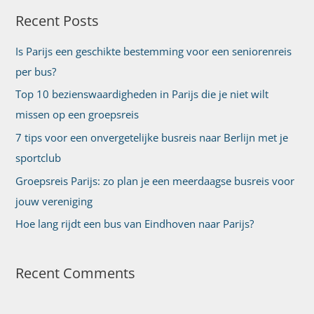
Recent Posts
k
n
Is Parijs een geschikte bestemming voor een seniorenreis
a
per bus?
a
Top 10 bezienswaardigheden in Parijs die je niet wilt
r
missen op een groepsreis
:
7 tips voor een onvergetelijke busreis naar Berlijn met je
sportclub
Groepsreis Parijs: zo plan je een meerdaagse busreis voor
jouw vereniging
Hoe lang rijdt een bus van Eindhoven naar Parijs?
Recent Comments