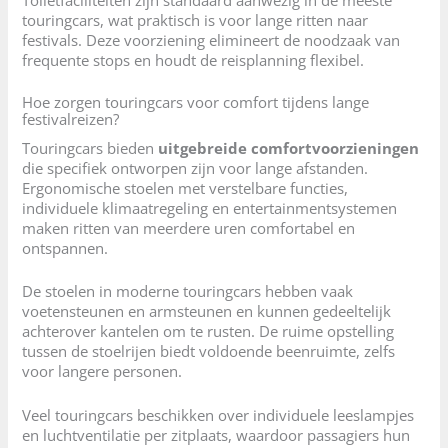
Toiletfaciliteiten zijn standaard aanwezig in de meeste
touringcars, wat praktisch is voor lange ritten naar
festivals. Deze voorziening elimineert de noodzaak van
frequente stops en houdt de reisplanning flexibel.
Hoe zorgen touringcars voor comfort tijdens lange
festivalreizen?
Touringcars bieden
uitgebreide comfortvoorzieningen
die specifiek ontworpen zijn voor lange afstanden.
Ergonomische stoelen met verstelbare functies,
individuele klimaatregeling en entertainmentsystemen
maken ritten van meerdere uren comfortabel en
ontspannen.
De stoelen in moderne touringcars hebben vaak
voetensteunen en armsteunen en kunnen gedeeltelijk
achterover kantelen om te rusten. De ruime opstelling
tussen de stoelrijen biedt voldoende beenruimte, zelfs
voor langere personen.
Veel touringcars beschikken over individuele leeslampjes
en luchtventilatie per zitplaats, waardoor passagiers hun