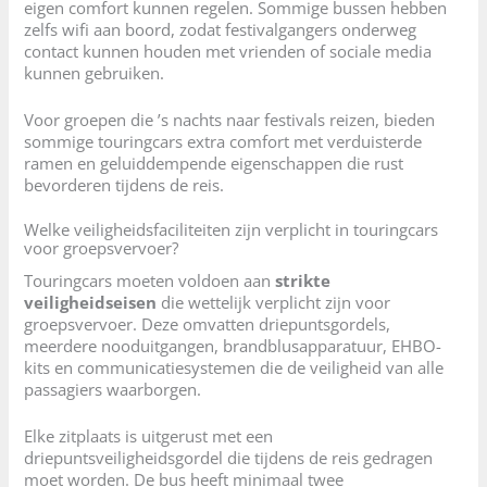
eigen comfort kunnen regelen. Sommige bussen hebben
zelfs wifi aan boord, zodat festivalgangers onderweg
contact kunnen houden met vrienden of sociale media
kunnen gebruiken.
Voor groepen die ’s nachts naar festivals reizen, bieden
sommige touringcars extra comfort met verduisterde
ramen en geluiddempende eigenschappen die rust
bevorderen tijdens de reis.
Welke veiligheidsfaciliteiten zijn verplicht in touringcars
voor groepsvervoer?
Touringcars moeten voldoen aan
strikte
veiligheidseisen
die wettelijk verplicht zijn voor
groepsvervoer. Deze omvatten driepuntsgordels,
meerdere nooduitgangen, brandblusapparatuur, EHBO-
kits en communicatiesystemen die de veiligheid van alle
passagiers waarborgen.
Elke zitplaats is uitgerust met een
driepuntsveiligheidsgordel die tijdens de reis gedragen
moet worden. De bus heeft minimaal twee