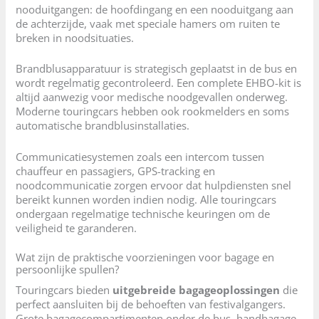
nooduitgangen: de hoofdingang en een nooduitgang aan
de achterzijde, vaak met speciale hamers om ruiten te
breken in noodsituaties.
Brandblusapparatuur is strategisch geplaatst in de bus en
wordt regelmatig gecontroleerd. Een complete EHBO-kit is
altijd aanwezig voor medische noodgevallen onderweg.
Moderne touringcars hebben ook rookmelders en soms
automatische brandblusinstallaties.
Communicatiesystemen zoals een intercom tussen
chauffeur en passagiers, GPS-tracking en
noodcommunicatie zorgen ervoor dat hulpdiensten snel
bereikt kunnen worden indien nodig. Alle touringcars
ondergaan regelmatige technische keuringen om de
veiligheid te garanderen.
Wat zijn de praktische voorzieningen voor bagage en
persoonlijke spullen?
Touringcars bieden
uitgebreide bagageoplossingen
die
perfect aansluiten bij de behoeften van festivalgangers.
Grote bagagecompartimenten onder de bus, handbagage-