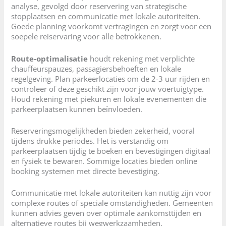
analyse, gevolgd door reservering van strategische
stopplaatsen en communicatie met lokale autoriteiten.
Goede planning voorkomt vertragingen en zorgt voor een
soepele reiservaring voor alle betrokkenen.
Route-optimalisatie
houdt rekening met verplichte
chauffeurspauzes, passagiersbehoeften en lokale
regelgeving. Plan parkeerlocaties om de 2-3 uur rijden en
controleer of deze geschikt zijn voor jouw voertuigtype.
Houd rekening met piekuren en lokale evenementen die
parkeerplaatsen kunnen beïnvloeden.
Reserveringsmogelijkheden bieden zekerheid, vooral
tijdens drukke periodes. Het is verstandig om
parkeerplaatsen tijdig te boeken en bevestigingen digitaal
en fysiek te bewaren. Sommige locaties bieden online
booking systemen met directe bevestiging.
Communicatie met lokale autoriteiten kan nuttig zijn voor
complexe routes of speciale omstandigheden. Gemeenten
kunnen advies geven over optimale aankomsttijden en
alternatieve routes bij wegwerkzaamheden.