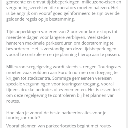
gemeente en omvat tijdsbeperkingen, milieuzone-eisen en
vergunningsvereisten die operators moeten naleven. Het
is belangrijk om vooraf goed geïnformeerd te zijn over de
geldende regels op je bestemming.
Tijdsbeperkingen variëren van 2 uur voor korte stops tot
meerdere dagen voor langere verblijven. Veel steden
hanteren maximale parkeerduren om doorstroming te
bevorderen. Het is verstandig om deze tijdsbeperkingen
vooraf te controleren en je planning hierop aan te passen.
Milieuzone-regelgeving wordt steeds strenger. Touringcars
moeten vaak voldoen aan Euro 6 normen om toegang te
krijgen tot stadscentra. Sommige gemeenten vereisen
speciale vergunningen voor touringcar toegang, vooral
tijdens drukke periodes of evenementen. Het is essentieel
om deze regelgeving te controleren bij het plannen van
routes.
Hoe plan je vooraf de beste parkeerlocaties voor je
touringcar route?
Vooraf plannen van parkeerlocaties begint met route-