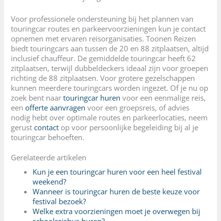
Voor professionele ondersteuning bij het plannen van
touringcar routes en parkeervoorzieningen kun je contact
opnemen met ervaren reisorganisaties. Toonen Reizen
biedt touringcars aan tussen de 20 en 88 zitplaatsen, altijd
inclusief chauffeur. De gemiddelde touringcar heeft 62
zitplaatsen, terwijl dubbeldeckers ideaal zijn voor groepen
richting de 88 zitplaatsen. Voor grotere gezelschappen
kunnen meerdere touringcars worden ingezet. Of je nu op
zoek bent naar
touringcar huren
voor een eenmalige reis,
een
offerte aanvragen
voor een groepsreis, of advies
nodig hebt over optimale routes en parkeerlocaties, neem
gerust
contact
op voor persoonlijke begeleiding bij al je
touringcar behoeften.
Gerelateerde artikelen
Kun je een touringcar huren voor een heel festival
weekend?
Wanneer is touringcar huren de beste keuze voor
festival bezoek?
Welke extra voorzieningen moet je overwegen bij