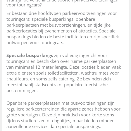
voor touringcars?
Er bestaan drie hoofdtypen parkeervoorzieningen voor
touringcars: speciale busparkings, openbare
parkeerplaatsen met busvoorzieningen, en tijdelijke
parkeerlocaties bij evenementen of attracties. Speciale
busparkings bieden de beste faciliteiten en zijn specifiek
ontworpen voor touringcars.
Speciale busparkings
zijn volledig ingericht voor
touringcars en beschikken over ruime parkeerplaatsen
van minimaal 12 meter lengte. Deze locaties bieden vaak
extra diensten zoals toiletfaciliteiten, wachtruimtes voor
chauffeurs, en soms zelfs catering. Ze bevinden zich
meestal nabij stadscentra of populaire toeristische
bestemmingen.
Openbare parkeerplaatsen met busvoorzieningen zijn
reguliere parkeerterreinen die aparte zones hebben voor
grote voertuigen. Deze zijn praktisch voor korte stops
tijdens studiereizen of daguitjes, maar bieden minder
aanvullende services dan speciale busparkings.