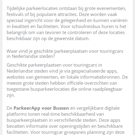
Tijdelijke parkeerlocaties ontstaan bij grote evenementen,
festivals of bij populaire attracties. Deze worden vaak
speciaal ingericht voor de gelegenheid en kunnen variëren
in kwaliteit en faciliteiten. Voor schoolreisbus huren is het
belangrijk om van tevoren te controleren of deze locaties
beschikbaar zijn op de gewenste datum.
Waar vind je geschikte parkeerplaatsen voor touringcars
in Nederlandse steden?
Geschikte parkeerplaatsen voor touringcars in
Nederlandse steden vind je via gespecialiseerde apps,
websites van gemeenten, en lokale informatiebronnen. De
meeste grote steden hebben officiële overzichten van
toegestane busparkeerlocaties die online raadpleegbaar
zijn.
De
ParkeerApp voor Bussen
en vergelijkbare digitale
platforms tonen real-time beschikbaarheid van
busparkeerplaatsen in verschillende steden. Deze apps
bevatten informatie over openingstijden en beschikbare
faciliteiten. Voor touringcar groepsreis planning zijn deze