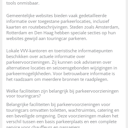
tools onmisbaar.
Gemeentelijke websites bieden vaak gedetailleerde
informatie over toegestane parkeerlocaties, inclusief
kaarten en routebeschrijvingen. Steden zoals Amsterdam,
Rotterdam en Den Haag hebben speciale secties op hun
websites gewijd aan touringcar parkeren.
Lokale VVV-kantoren en toeristische informatiepunten
beschikken over actuele informatie over
parkeervoorzieningen. Zij kunnen ook adviseren over
alternatieve locaties en seizoensgebonden wijzigingen in
parkeermogelijkheden. Voor betrouwbare informatie is
het raadzaam om meerdere bronnen te raadplegen.
Welke faciliteiten zijn belangrijk bij parkeervoorzieningen
voor touringcars?
Belangrijke faciliteiten bij parkeervoorzieningen voor
touringcars omvatten toiletten, wachtruimtes, catering en
een beveiligde omgeving. Deze voorzieningen maken het
verschil tussen een basis parkeerplaats en een complete
service voor chauffeurs en passagiers.