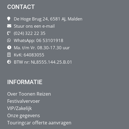
CONTACT
De Hoge Brug 24, 6581 AJ, Malden
Stuur ons een e-mail
(024) 322 22 35
WhatsApp: 06 53101918
Ma. t/m Vr. 08.30-17.30 uur
KvK: 64083055
BTW nr: NL8555.144.25.B.01
INFORMATIE
Over Toonen Reizen
Festivalvervoer
VIP/Zakelijk
Onze gegevens
Touringcar offerte aanvragen