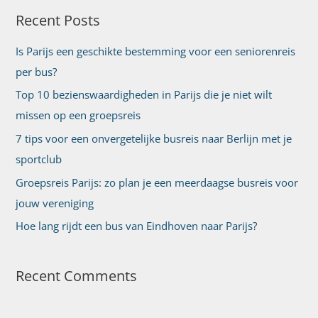
Recent Posts
k
n
Is Parijs een geschikte bestemming voor een seniorenreis
a
per bus?
a
Top 10 bezienswaardigheden in Parijs die je niet wilt
r
missen op een groepsreis
:
7 tips voor een onvergetelijke busreis naar Berlijn met je
sportclub
Groepsreis Parijs: zo plan je een meerdaagse busreis voor
jouw vereniging
Hoe lang rijdt een bus van Eindhoven naar Parijs?
Recent Comments