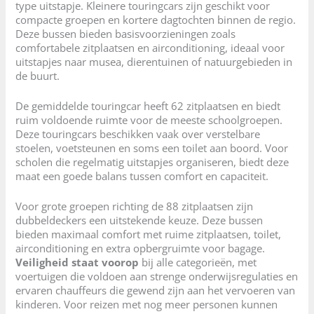
type uitstapje. Kleinere touringcars zijn geschikt voor
compacte groepen en kortere dagtochten binnen de regio.
Deze bussen bieden basisvoorzieningen zoals
comfortabele zitplaatsen en airconditioning, ideaal voor
uitstapjes naar musea, dierentuinen of natuurgebieden in
de buurt.
De gemiddelde touringcar heeft 62 zitplaatsen en biedt
ruim voldoende ruimte voor de meeste schoolgroepen.
Deze touringcars beschikken vaak over verstelbare
stoelen, voetsteunen en soms een toilet aan boord. Voor
scholen die regelmatig uitstapjes organiseren, biedt deze
maat een goede balans tussen comfort en capaciteit.
Voor grote groepen richting de 88 zitplaatsen zijn
dubbeldeckers een uitstekende keuze. Deze bussen
bieden maximaal comfort met ruime zitplaatsen, toilet,
airconditioning en extra opbergruimte voor bagage.
Veiligheid staat voorop
bij alle categorieën, met
voertuigen die voldoen aan strenge onderwijsregulaties en
ervaren chauffeurs die gewend zijn aan het vervoeren van
kinderen. Voor reizen met nog meer personen kunnen