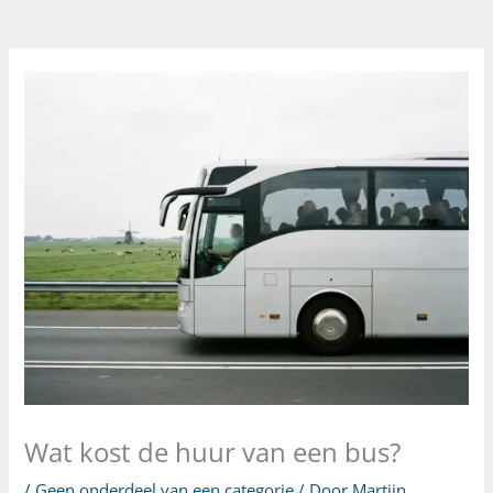
Wat kost de huur van een bus?
/
Geen onderdeel van een categorie
/ Door
Martijn