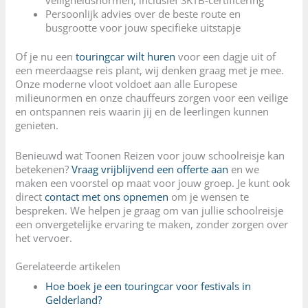
veiligheidsnormen, inclusief SKTB-certificering
Persoonlijk advies over de beste route en
busgrootte voor jouw specifieke uitstapje
Of je nu een
touringcar wilt huren
voor een dagje uit of
een meerdaagse reis plant, wij denken graag met je mee.
Onze moderne vloot voldoet aan alle Europese
milieunormen en onze chauffeurs zorgen voor een veilige
en ontspannen reis waarin jij en de leerlingen kunnen
genieten.
Benieuwd wat Toonen Reizen voor jouw schoolreisje kan
betekenen?
Vraag vrijblijvend een offerte aan
en we
maken een voorstel op maat voor jouw groep. Je kunt ook
direct
contact met ons opnemen
om je wensen te
bespreken. We helpen je graag om van jullie schoolreisje
een onvergetelijke ervaring te maken, zonder zorgen over
het vervoer.
Gerelateerde artikelen
Hoe boek je een touringcar voor festivals in
Gelderland?