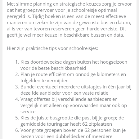
Met slimme planning en strategische keuzes zorg je ervoor
dat het groepsvervoer voor je schoolreisje optimaal
geregeld is. Tijdig boeken is een van de meest effectieve
manieren om zeker te zijn van de gewenste bus en datum,
al is ver van tevoren reserveren geen harde vereiste. Dit
geeft je wel meer keuze in beschikbare bussen en data.
Hier zijn praktische tips voor schoolreisjes:
Kies doordeweekse dagen buiten het hoogseizoen
voor de beste beschikbaarheid
Plan je route efficiënt om onnodige kilometers en
tolgelden te vermijden
Bundel eventueel meerdere uitstapjes in één jaar bij
dezelfde aanbieder voor een vaste relatie
Vraag offertes bij verschillende aanbieders en
vergelijk niet alleen op voorwaarden maar ook op
service
Kies de juiste busgrootte die past bij je groep; de
gemiddelde touringcar heeft 62 zitplaatsen
Voor grote groepen boven de 62 personen kun je
kiezen voor een dubbeldecker of meerdere