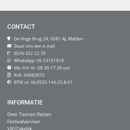
CONTACT
De Hoge Brug 24, 6581 AJ, Malden
Stuur ons een e-mail
(024) 322 22 35
WhatsApp: 06 53101918
Ma. t/m Vr. 08.30-17.30 uur
KvK: 64083055
BTW nr: NL8555.144.25.B.01
INFORMATIE
Over Toonen Reizen
Festivalvervoer
VIP/Zakelijk