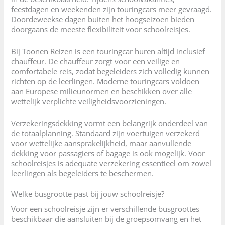
feestdagen en weekenden zijn touringcars meer gevraagd.
Doordeweekse dagen buiten het hoogseizoen bieden
doorgaans de meeste flexibiliteit voor schoolreisjes.
Bij Toonen Reizen is een touringcar huren altijd inclusief
chauffeur. De chauffeur zorgt voor een veilige en
comfortabele reis, zodat begeleiders zich volledig kunnen
richten op de leerlingen. Moderne touringcars voldoen
aan Europese milieunormen en beschikken over alle
wettelijk verplichte veiligheidsvoorzieningen.
Verzekeringsdekking vormt een belangrijk onderdeel van
de totaalplanning. Standaard zijn voertuigen verzekerd
voor wettelijke aansprakelijkheid, maar aanvullende
dekking voor passagiers of bagage is ook mogelijk. Voor
schoolreisjes is adequate verzekering essentieel om zowel
leerlingen als begeleiders te beschermen.
Welke busgrootte past bij jouw schoolreisje?
Voor een schoolreisje zijn er verschillende busgroottes
beschikbaar die aansluiten bij de groepsomvang en het