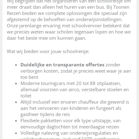
Wij begrijpen dat het organiseren van een schoolreisje om
meer draait dan alleen het huren van een bus. Bij Toonen
Reizen bieden we complete oplossingen die speciaal zijn
afgestemd op de behoeften van onderwijsinstellingen.
Onze jarenlange ervaring met schoolvervoer betekent dat
we precies weten waar scholen tegenaan lopen en hoe we
daar het beste mee om kunnen gaan.
Wat wij bieden voor jouw schoolreisje:
Duidelijke en transparante offertes
zonder
verborgen kosten, zodat je precies weet waar je aan
toe bent
Moderne touringcars met 20 tot 88 zitplaatsen,
allemaal voorzien van airco, verstelbare stoelen en
toilet
Altijd inclusief een ervaren chauffeur die gewend is
aan het vervoeren van kinderen en fungeert als
gastheer tijdens de reis
Flexibele pakketten voor elk type uitstapje, van
eenvoudige dagtochten tot meerdaagse reizen
Volledige naleving van onderwijsregulaties en