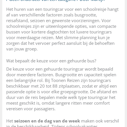
Het huren van een touringcar voor een schoolreisje hangt
af van verschillende factoren zoals busgrootte,
reisafstand, seizoen en gewenste voorzieningen. Voor
schoolreisjes zijn er uiteenlopende opties, van compacte
bussen voor kortere dagtochten tot luxere touringcars
voor meerdaagse reizen. Met slimme planning kun je
zorgen dat het vervoer perfect aansluit bij de behoeften
van jouw groep.
Wat bepaalt de keuze voor een gehuurde bus?
De keuze voor een gehuurde touringcar wordt bepaald
door meerdere factoren. Busgrootte en capaciteit spelen
een belangrijke rol. Bij Toonen Reizen zijn touringcars
beschikbaar met 20 tot 88 zitplaatsen, zodat er altijd een
passende optie is voor elke groepsgrootte. De afstand en
duur van de reis bepalen mede welk type touringcar het
meest geschikt is, omdat langere ritten meer comfort
vereisen voor passagiers.
Het
seizoen en de dag van de week
maken ook verschil
in de beschikbaarheid. Tijdens schoolvakanties,