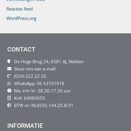
Reacties feed
WordPress.org
CONTACT
De Hoge Brug 24, 6581 AJ, Malden
Stuur ons een e-mail
(024) 322 22 35
WhatsApp: 06 53101918
Ma. t/m Vr. 08.30-17.30 uur
KvK: 64083055
BTW nr: NL8555.144.25.B.01
INFORMATIE