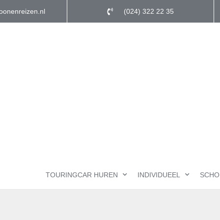
oonenreizen.nl
(024) 322 22 35
TOURINGCAR HUREN
INDIVIDUEEL
SCHO