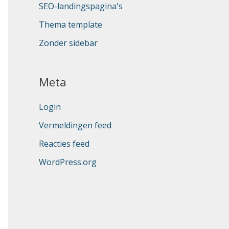
SEO-landingspagina's
Thema template
Zonder sidebar
Meta
Login
Vermeldingen feed
Reacties feed
WordPress.org