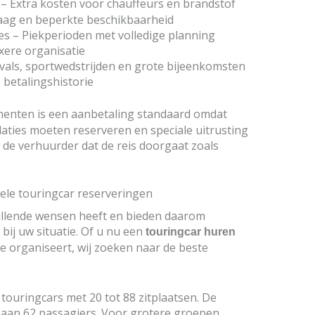
– Extra kosten voor chauffeurs en brandstof
aag en beperkte beschikbaarheid
s – Piekperioden met volledige planning
ere organisatie
vals, sportwedstrijden en grote bijeenkomsten
betalingshistorie
enten is een aanbetaling standaard omdat
ties moeten reserveren en speciale uitrusting
 de verhuurder dat de reis doorgaat zoals
ele touringcar reserveringen
hillende wensen heeft en bieden daarom
 bij uw situatie. Of u nu een
touringcar huren
je organiseert, wij zoeken naar de beste
 touringcars met 20 tot 88 zitplaatsen. De
 aan 62 passagiers. Voor grotere groepen