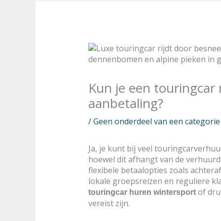
Kun je een touringcar
aanbetaling?
/
Geen onderdeel van een categorie
Ja, je kunt bij veel touringcarverh
hoewel dit afhangt van de verhuurd
flexibele betaalopties zoals achtera
lokale groepsreizen en reguliere k
of dru
touringcar huren wintersport
vereist zijn.