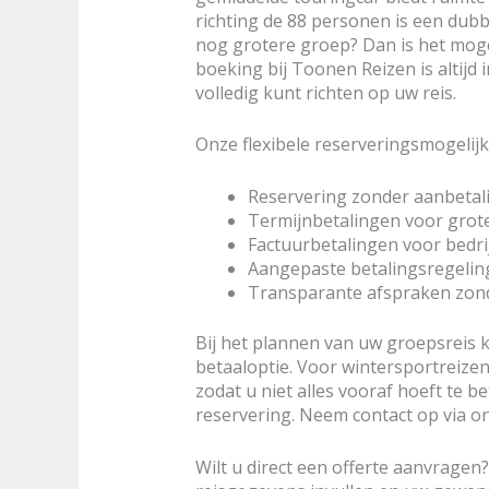
richting de 88 personen is een dub
nog grotere groep? Dan is het moge
boeking bij Toonen Reizen is altijd 
volledig kunt richten op uw reis.
Onze flexibele reserveringsmogelij
Reservering zonder aanbetali
Termijnbetalingen voor grot
Factuurbetalingen voor bedrij
Aangepaste betalingsregelin
Transparante afspraken zon
Bij het plannen van uw groepsreis 
betaaloptie. Voor wintersportreize
zodat u niet alles vooraf hoeft te 
reservering. Neem contact op via o
Wilt u direct een offerte aanvragen