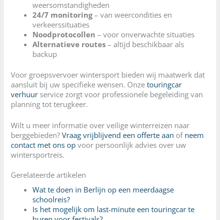
weersomstandigheden
24/7 monitoring
– van weercondities en
verkeerssituaties
Noodprotocollen
– voor onverwachte situaties
Alternatieve routes
– altijd beschikbaar als
backup
Voor groepsvervoer wintersport bieden wij maatwerk dat
aansluit bij uw specifieke wensen. Onze
touringcar
verhuur
service zorgt voor professionele begeleiding van
planning tot terugkeer.
Wilt u meer informatie over veilige winterreizen naar
berggebieden?
Vraag vrijblijvend een offerte aan
of
neem
contact met ons op
voor persoonlijk advies over uw
wintersportreis.
Gerelateerde artikelen
Wat te doen in Berlijn op een meerdaagse
schoolreis?
Is het mogelijk om last-minute een touringcar te
huren voor festivals?