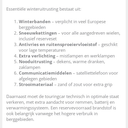
Essentiële winteruitrusting bestaat uit:
Winterbanden
– verplicht in veel Europese
berggebieden
Sneeuwkettingen
– voor alle aangedreven wielen,
inclusief reserveset
Antivries en ruitensproeiervloeistof
– geschikt
voor lage temperaturen
Extra verlichting
– mistlampen en werklampen
Nooduitrusting
– dekens, warme dranken,
zaklampen
Communicatiemiddelen
– satelliettelefoon voor
afgelegen gebieden
Strooimateriaal
– zand of zout voor extra grip
Daarnaast moet de touringcar technisch in optimale staat
verkeren, met extra aandacht voor remmen, batterij en
verwarmingssysteem. Een reservevoorraad brandstof is
ook belangrijk vanwege het hogere verbruik in
berggebieden.