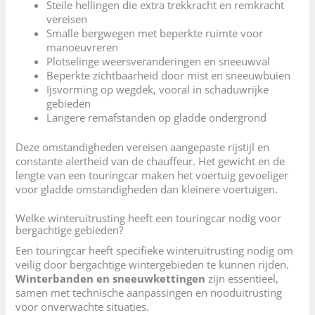
Steile hellingen die extra trekkracht en remkracht
vereisen
Smalle bergwegen met beperkte ruimte voor
manoeuvreren
Plotselinge weersveranderingen en sneeuwval
Beperkte zichtbaarheid door mist en sneeuwbuien
Ijsvorming op wegdek, vooral in schaduwrijke
gebieden
Langere remafstanden op gladde ondergrond
Deze omstandigheden vereisen aangepaste rijstijl en
constante alertheid van de chauffeur. Het gewicht en de
lengte van een touringcar maken het voertuig gevoeliger
voor gladde omstandigheden dan kleinere voertuigen.
Welke winteruitrusting heeft een touringcar nodig voor
bergachtige gebieden?
Een touringcar heeft specifieke winteruitrusting nodig om
veilig door bergachtige wintergebieden te kunnen rijden.
Winterbanden en sneeuwkettingen
zijn essentieel,
samen met technische aanpassingen en nooduitrusting
voor onverwachte situaties.