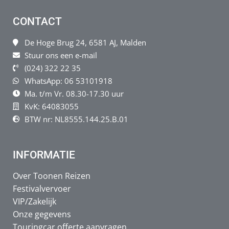
CONTACT
De Hoge Brug 24, 6581 AJ, Malden
Stuur ons een e-mail
(024) 322 22 35
WhatsApp: 06 53101918
Ma. t/m Vr. 08.30-17.30 uur
KvK: 64083055
BTW nr: NL8555.144.25.B.01
INFORMATIE
Over Toonen Reizen
Festivalvervoer
VIP/Zakelijk
Onze gegevens
Touringcar offerte aanvragen