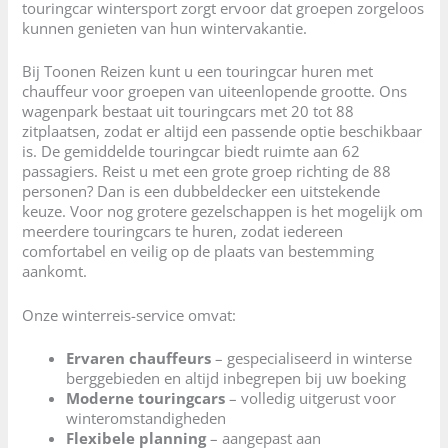
touringcar wintersport zorgt ervoor dat groepen zorgeloos
kunnen genieten van hun wintervakantie.
Bij Toonen Reizen kunt u een touringcar huren met
chauffeur voor groepen van uiteenlopende grootte. Ons
wagenpark bestaat uit touringcars met 20 tot 88
zitplaatsen, zodat er altijd een passende optie beschikbaar
is. De gemiddelde touringcar biedt ruimte aan 62
passagiers. Reist u met een grote groep richting de 88
personen? Dan is een dubbeldecker een uitstekende
keuze. Voor nog grotere gezelschappen is het mogelijk om
meerdere touringcars te huren, zodat iedereen
comfortabel en veilig op de plaats van bestemming
aankomt.
Onze winterreis-service omvat:
Ervaren chauffeurs
– gespecialiseerd in winterse
berggebieden en altijd inbegrepen bij uw boeking
Moderne touringcars
– volledig uitgerust voor
winteromstandigheden
Flexibele planning
– aangepast aan