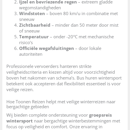
Ijzel en bevriezende regen
– extreem gladde
wegomstandigheden
Windstoten
– boven 80 km/u in combinatie met
sneeuw
Zichtbaarheid
– minder dan 50 meter door mist
of sneeuw
Temperatuur
– onder -20°C met mechanische
risico’s
Officiële wegafsluitingen
– door lokale
autoriteiten
Professionele vervoerders hanteren strikte
veiligheidscriteria en kiezen altijd voor voorzichtigheid
boven het nakomen van schema’s. Bus huren wintersport
betekent ook accepteren dat flexibiliteit essentieel is voor
veilige reizen.
Hoe Toonen Reizen helpt met veilige winterreizen naar
bergachtige gebieden
Wij bieden complete ondersteuning voor
groepsreis
wintersport
naar bergachtige winterbestemmingen met
focus op veiligheid en comfort. Onze ervaring in