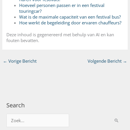
Hoeveel personen passen er in een festival
touringcar?
Wat is de maximale capaciteit van een festival bus?
Hoe werkt de begeleiding door ervaren chauffeurs?
Deze inhoud is gegenereerd met behulp van AI en kan
fouten bevatten.
←
Vorige Bericht
Volgende Bericht
→
Search
Z
o