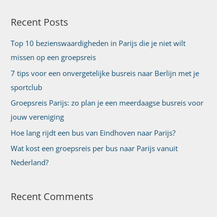
e
Recent Posts
k
n
Top 10 bezienswaardigheden in Parijs die je niet wilt
a
missen op een groepsreis
a
7 tips voor een onvergetelijke busreis naar Berlijn met je
r
sportclub
:
Groepsreis Parijs: zo plan je een meerdaagse busreis voor
jouw vereniging
Hoe lang rijdt een bus van Eindhoven naar Parijs?
Wat kost een groepsreis per bus naar Parijs vanuit
Nederland?
Recent Comments