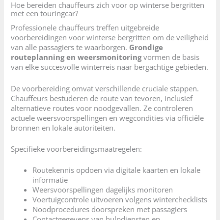
Hoe bereiden chauffeurs zich voor op winterse bergritten
met een touringcar?
Professionele chauffeurs treffen uitgebreide
voorbereidingen voor winterse bergritten om de veiligheid
van alle passagiers te waarborgen.
Grondige
routeplanning en weersmonitoring
vormen de basis
van elke succesvolle winterreis naar bergachtige gebieden.
De voorbereiding omvat verschillende cruciale stappen.
Chauffeurs bestuderen de route van tevoren, inclusief
alternatieve routes voor noodgevallen. Ze controleren
actuele weersvoorspellingen en wegcondities via officiële
bronnen en lokale autoriteiten.
Specifieke voorbereidingsmaatregelen:
Routekennis opdoen via digitale kaarten en lokale
informatie
Weersvoorspellingen dagelijks monitoren
Voertuigcontrole uitvoeren volgens winterchecklists
Noodprocedures doorspreken met passagiers
Contactgegevens van hulpdiensten en