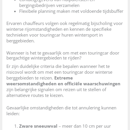
bergingsbedrijven verzamelen
Flexibele planning maken met voldoende tijdsbuffer
Ervaren chauffeurs volgen ook regelmatig bijscholing voor
winterse rijomstandigheden en kennen de specifieke
technieken voor touringcar huren wintersport in
berggebieden.
Wanneer is het te gevaarlijk om met een touringcar door
bergachtige wintergebieden te rijden?
Er zijn duidelijke criteria die bepalen wanneer het te
risicovol wordt om met een touringcar door winterse
berggebieden te reizen.
Extreme
weersomstandigheden en officiële waarschuwingen
zijn belangrijke signalen om reizen uit te stellen of
alternatieve routes te kiezen.
Gevaarlijke omstandigheden die tot annulering kunnen
leiden:
Zware sneeuwval
– meer dan 10 cm per uur