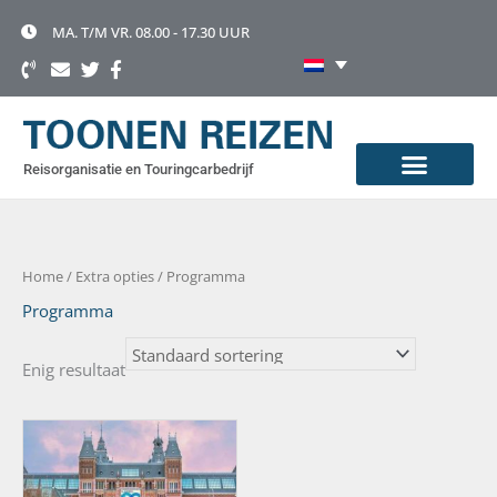
Ga
naar
MA. T/M VR. 08.00 - 17.30 UUR
de
inhoud
Reisorganisatie en Touringcarbedrijf
Home
/ Extra opties / Programma
Programma
Enig resultaat