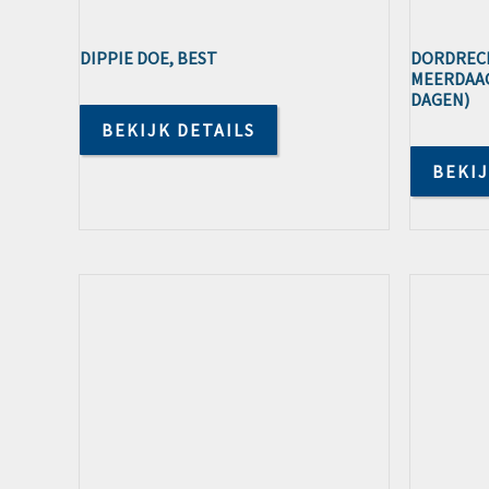
DIPPIE DOE, BEST
DORDREC
MEERDAAGS
DAGEN)
BEKIJK DETAILS
BEKIJ