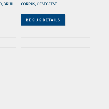
D, BRÜHL
CORPUS, OESTGEEST
BEKIJK DETAILS