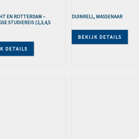
HT EN ROTTERDAM –
DUINRELL, WASSENAAR
E STUDIEREIS (2,3,4,5
BEKIJK DETAILS
K DETAILS