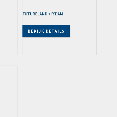
FUTURELAND + R’DAM
BEKIJK DETAILS