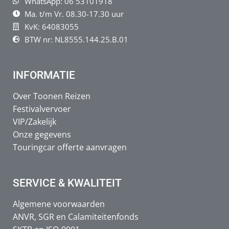
WhatsApp: 06 53101918
Ma. t/m Vr. 08.30-17.30 uur
KvK: 64083055
BTW nr: NL8555.144.25.B.01
INFORMATIE
Over Toonen Reizen
Festivalvervoer
VIP/Zakelijk
Onze gegevens
Touringcar offerte aanvragen
SERVICE & KWALITEIT
Algemene voorwaarden
ANVR, SGR en Calamiteitenfonds