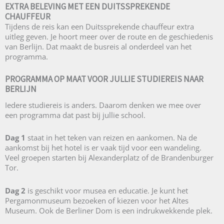
EXTRA BELEVING MET EEN DUITSSPREKENDE
CHAUFFEUR
Tijdens de reis kan een Duitssprekende chauffeur extra
uitleg geven. Je hoort meer over de route en de geschiedenis
van Berlijn. Dat maakt de busreis al onderdeel van het
programma.
PROGRAMMA OP MAAT VOOR JULLIE STUDIEREIS NAAR
BERLIJN
Iedere studiereis is anders. Daarom denken we mee over
een programma dat past bij jullie school.
Dag 1
staat in het teken van reizen en aankomen. Na de
aankomst bij het hotel is er vaak tijd voor een wandeling.
Veel groepen starten bij Alexanderplatz of de Brandenburger
Tor.
Dag 2
is geschikt voor musea en educatie. Je kunt het
Pergamonmuseum bezoeken of kiezen voor het Altes
Museum. Ook de Berliner Dom is een indrukwekkende plek.