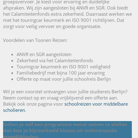
groepsvervoer. Je kiest voor ervaring en duidelijke
afspraken. Wij zijn aangesloten bij ANVR en SGR. Ook biedt
het Calamiteitenfonds extra zekerheid. Daarnaast werken we
met het touringcar keurmerk en ISO 9001 richtlijnen. Dat
zorgt voor veilig vervoer en goede organisatie.
Voordelen van Toonen Reizen:
ANVR en SGR aangesloten
Zekerheid via het Calamiteitenfonds
Touringcar keurmerk en ISO 9001 veiligheid
Familiebedrijf met bijna 100 jaar ervaring
Offerte op maat voor jullie schoolreis Berlijn
Wil je een voorstel ontvangen voor jullie studiereis Berlijn?
Neem contact op en vraag vrijblijvend een offerte aan.
Bekijk ook onze pagina voor
schoolreizen voor middelbare
scholieren
.
Indien je zelf een programma wenst samen te stellen
dan kun je bijvoorbeeld kiezen uit onderstaande
mogelijkheden: