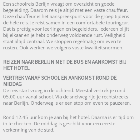
Een schoolreis Berlijn vraagt om overzicht en goede
begeleiding. Daarom reis je altijd met een vaste chauffeur.
Deze chauffeur is het aanspreekpunt voor de groep tijdens
de hele reis. Je reist samen in een comfortabele touringcar.
Dat is prettig voor leerlingen en begeleiders. Iedereen blijft
bij elkaar en je hebt onderweg voldoende rust. Veiligheid
staat altijd centraal. We stoppen regelmatig om even te
rusten. Ook werken we volgens vaste kwaliteitsnormen.
REIZEN NAAR BERLIJN MET DE BUS EN AANKOMST BIJ
HET HOTEL
VERTREK VANAF SCHOOL EN AANKOMST ROND DE
MIDDAG
De reis start vroeg in de ochtend. Meestal vertrek je rond
05.00 uur vanaf school. Via de snelweg rijd je rechtstreeks
naar Berlijn. Onderweg is er een stop om even te pauzeren.
Rond 12.45 uur kom je aan bij het hotel. Daarna is er tijd om
in te checken. De middag is geschikt voor een eerste
verkenning van de stad.