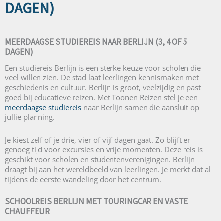
DAGEN)
MEERDAAGSE STUDIEREIS NAAR BERLIJN (3, 4 OF 5
DAGEN)
Een studiereis Berlijn is een sterke keuze voor scholen die
veel willen zien. De stad laat leerlingen kennismaken met
geschiedenis en cultuur. Berlijn is groot, veelzijdig en past
goed bij educatieve reizen. Met Toonen Reizen stel je een
meerdaagse studiereis
naar Berlijn samen die aansluit op
jullie planning.
Je kiest zelf of je drie, vier of vijf dagen gaat. Zo blijft er
genoeg tijd voor excursies en vrije momenten. Deze reis is
geschikt voor scholen en studentenverenigingen. Berlijn
draagt bij aan het wereldbeeld van leerlingen. Je merkt dat al
tijdens de eerste wandeling door het centrum.
SCHOOLREIS BERLIJN MET TOURINGCAR EN VASTE
CHAUFFEUR