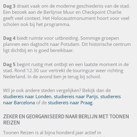
Dag 3
draait vaak om de moderne geschiedenis van de stad.
Een bezoek aan de Berlijnse Muur en Checkpoint Charlie
geeft veel context. Het Holocaustmonument hoort voor veel
scholen ook bij het programma.
Dag 4
biedt ruimte voor uitbreiding. Sommige groepen
plannen een dagtocht naar Potsdam. Dit historische centrum
ligt dichtbij en is goed bereikbaar.
Dag 5
begint rustig met ontbijt en een laatste moment in de
stad. Rond 12.30 uur vertrekt de touringcar weer richting
Nederland. In de avond ben je terug bij school.
Wil je ook andere steden vergelijken? Bekijk dan de
studiereis naar Londen
,
studiereis naar Parijs
,
studiereis
naar Barcelona
of de
studiereis naar Praag
.
ZEKER EN GEORGANISEERD NAAR BERLIJN MET TOONEN
REIZEN
Toonen Reizen is al bijna honderd jaar actief in